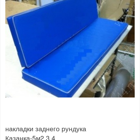
накладки заднего рундука
Казанка-5м2,3,4