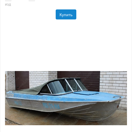
изд
Купить