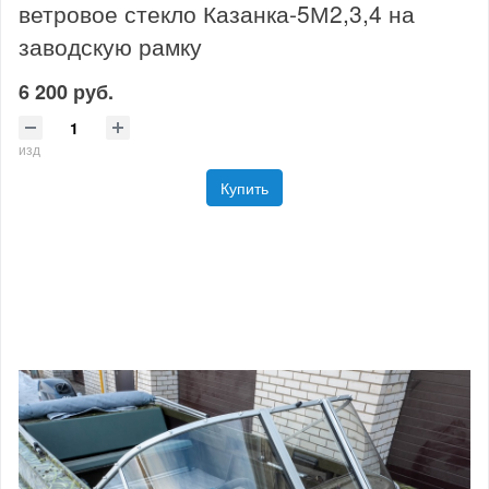
ветровое стекло Казанка-5М2,3,4 на
заводскую рамку
6 200 руб.
изд
Купить