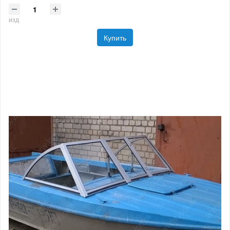
изд
Купить