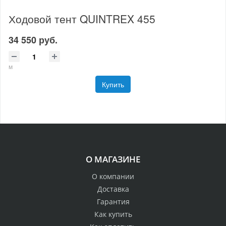
Ходовой тент QUINTREX 455
34 550 руб.
м
Купить
О МАГАЗИНЕ
О компании
Доставка
Гарантия
Как купить