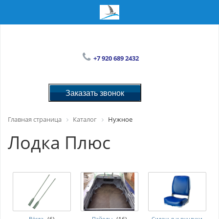
+7 920 689 2432
Заказать звонок
Главная страница
Каталог
Нужное
Лодка Плюс
Вёсла
Пайолы
Сиденья и рундуки