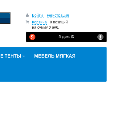
Войти
Регистрация
Корзина
0 позиций
на сумму
0 руб.
Е ТЕНТЫ
МЕБЕЛЬ МЯГКАЯ