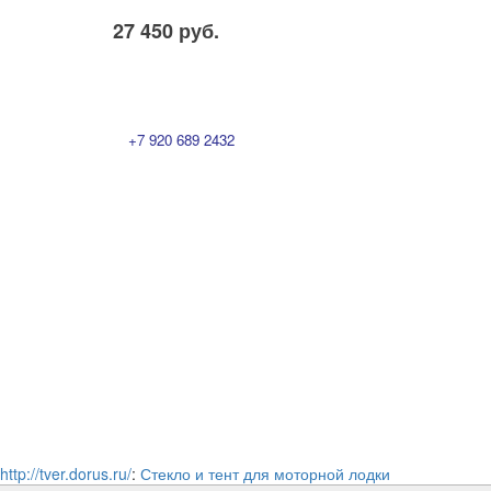
27 450 руб.
+7 920 689 2432
http://tver.dorus.ru/
:
Стекло и тент для моторной лодки