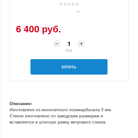
(0)
6 400 руб.
изд
КУПИТЬ
Описание:
Изготовлено из монолитного поликарбоната 3 мм.
Стекло изготовлено по заводским размерам и
вставляется в штатную рамку ветрового стекла.